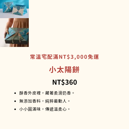
常溫宅配滿NT$3,000免運
小太陽餅
NT$
360
酥香外皮裡，藏著柔滑奶香。
無添加香料，純粹最動人。
小小圓滿味，傳遞溫柔心。