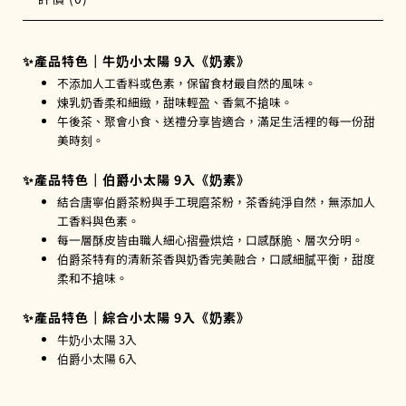
✨產品特色｜牛奶小太陽 9入《奶素》
不添加人工香料或色素，保留食材最自然的風味。
煉乳奶香柔和細緻，甜味輕盈、香氣不搶味。
午後茶、聚會小食、送禮分享皆適合，滿足生活裡的每一份甜
美時刻。
✨產品特色｜伯爵小太陽 9入《奶素》
結合唐寧伯爵茶粉與手工現磨茶粉，茶香純淨自然，無添加人
工香料與色素。
每一層酥皮皆由職人細心摺疊烘焙，口感酥脆、層次分明。
伯爵茶特有的清新茶香與奶香完美融合，口感細膩平衡，甜度
柔和不搶味。
✨產品特色｜綜合小太陽 9入《奶素》
牛奶小太陽 3入
伯爵小太陽 6入