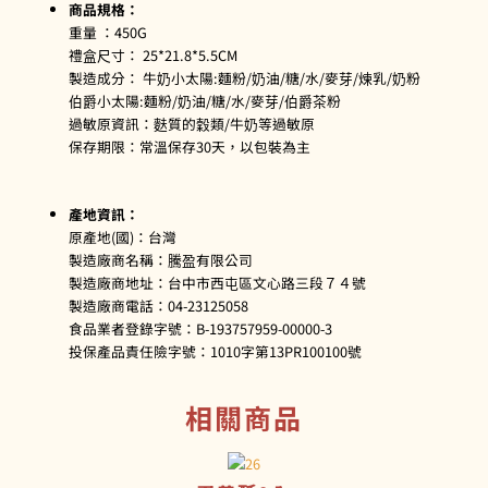
商品規格：
重量 ：450G
禮盒尺寸： 25*21.8*5.5CM
製造成分： 牛奶小太陽:麵粉/奶油/糖/水/麥芽/煉乳/奶粉
伯爵小太陽:麵粉/奶油/糖/水/麥芽/伯爵茶粉
過敏原資訊：麩質的穀類/牛奶等過敏原
保存期限：常溫保存30天，以包裝為主
產地資訊：
原產地(國)：台灣
製造廠商名稱：騰盈有限公司
製造廠商地址：台中市西屯區文心路三段７４號
製造廠商電話：04-23125058
食品業者登錄字號：B-193757959-00000-3
投保產品責任險字號：1010字第13PR100100號
相關商品