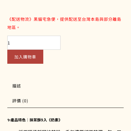
《配送物流》黑貓宅急便，提供配送至台灣本島與部分離島
地區。
抹
茶
酥
加入購物車
9
入
數
量
描述
評價 (0)
✨產品特色｜抹茶酥9入《奶素》